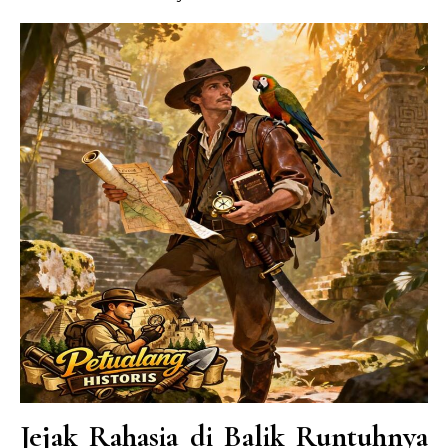
Jejak Rahasia di Balik Runtuhnya