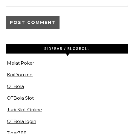
SIDEBAR / BLOGROLL
MelatiPoker
KoiDomino
OTBola
OTBola Slot
Judi Slot Online
OTBola login
Tiger388