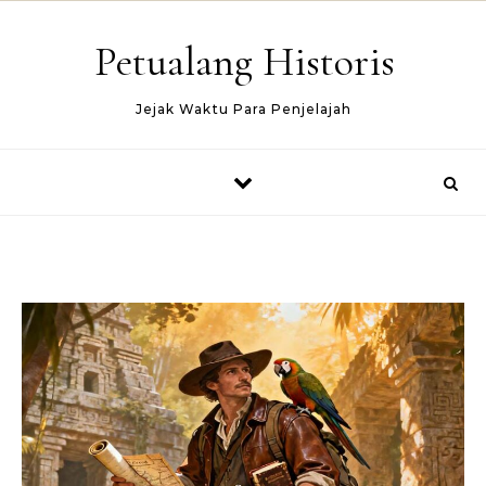
Skip to content
Petualang Historis
Jejak Waktu Para Penjelajah