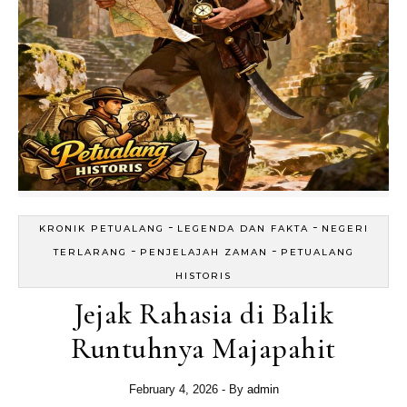
-
-
KRONIK PETUALANG
LEGENDA DAN FAKTA
NEGERI
-
-
TERLARANG
PENJELAJAH ZAMAN
PETUALANG
HISTORIS
Jejak Rahasia di Balik
Runtuhnya Majapahit
February 4, 2026
- By
admin