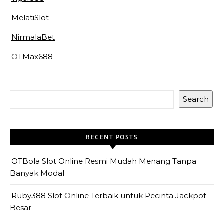
MelatiSlot
NirmalaBet
OTMax688
Search
RECENT POSTS
OTBola Slot Online Resmi Mudah Menang Tanpa
Banyak Modal
Ruby388 Slot Online Terbaik untuk Pecinta Jackpot
Besar