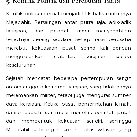
5. Konflik Politik dan Perebutan Tahta
Konflik politik internal menjadi titik balik runtuhnya
Majapahit. Persaingan antar putra raja, adik-adik
kerajaan, dan pejabat tinggi menyebabkan
terjadinya perang saudara. Setiap fraksi berusaha
merebut kekuasaan pusat, sering kali dengan
mengorbankan stabilitas kerajaan secara
keseluruhan.
Sejarah mencatat beberapa pertempuran sengit
antara anggota keluarga kerajaan, yang tidak hanya
melemahkan militer, tetapi juga menguras sumber
daya kerajaan. Ketika pusat pemerintahan lemah,
daerah-daerah luar mulai menolak perintah pusat
dan membentuk kekuatan sendiri, sehingga
Majapahit kehilangan kontrol atas wilayah yang