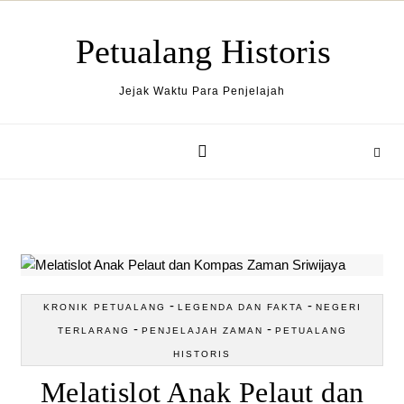
Skip to content
Petualang Historis
Jejak Waktu Para Penjelajah
-
-
KRONIK PETUALANG
LEGENDA DAN FAKTA
NEGERI
-
-
TERLARANG
PENJELAJAH ZAMAN
PETUALANG
HISTORIS
Melatislot Anak Pelaut dan