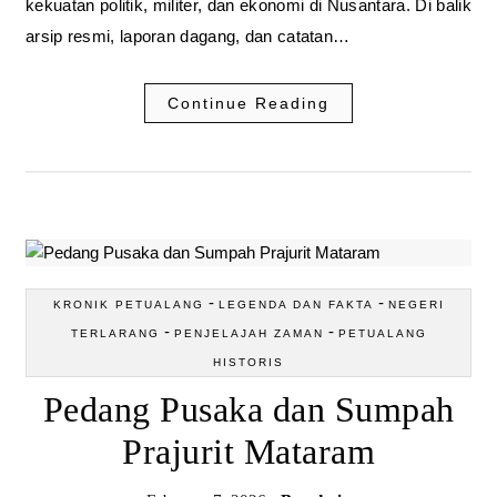
kekuatan politik, militer, dan ekonomi di Nusantara. Di balik
arsip resmi, laporan dagang, dan catatan…
Continue Reading
-
-
KRONIK PETUALANG
LEGENDA DAN FAKTA
NEGERI
-
-
TERLARANG
PENJELAJAH ZAMAN
PETUALANG
HISTORIS
Pedang Pusaka dan Sumpah
Prajurit Mataram