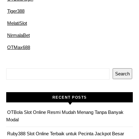
Tiger388
MelatiSlot
NirmalaBet
OTMax688
Search
RECENT POSTS
OTBola Slot Online Resmi Mudah Menang Tanpa Banyak
Modal
Ruby388 Slot Online Terbaik untuk Pecinta Jackpot Besar