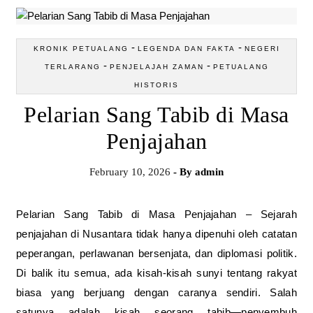
-
-
KRONIK PETUALANG
LEGENDA DAN FAKTA
NEGERI
-
-
TERLARANG
PENJELAJAH ZAMAN
PETUALANG
HISTORIS
Pelarian Sang Tabib di Masa
Penjajahan
February 10, 2026
- By
admin
Pelarian Sang Tabib di Masa Penjajahan – Sejarah
penjajahan di Nusantara tidak hanya dipenuhi oleh catatan
peperangan, perlawanan bersenjata, dan diplomasi politik.
Di balik itu semua, ada kisah-kisah sunyi tentang rakyat
biasa yang berjuang dengan caranya sendiri. Salah
satunya adalah kisah seorang tabib—penyembuh