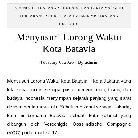
-
-
KRONIK PETUALANG
LEGENDA DAN FAKTA
NEGERI
-
-
TERLARANG
PENJELAJAH ZAMAN
PETUALANG
HISTORIS
Menyusuri Lorong Waktu
Kota Batavia
February 6, 2026
- By
admin
Menyusuri Lorong Waktu Kota Batavia – Kota Jakarta yang
kita kenal hari ini sebagai pusat pemerintahan, bisnis, dan
budaya Indonesia menyimpan sejarah panjang yang sarat
dengan cerita masa lalu. Sebelum dikenal sebagai Jakarta,
kota ini bernama Batavia, sebuah kota kolonial yang
dibangun oleh Vereenigde Oost-Indische Compagnie
(VOC) pada abad ke-17.…