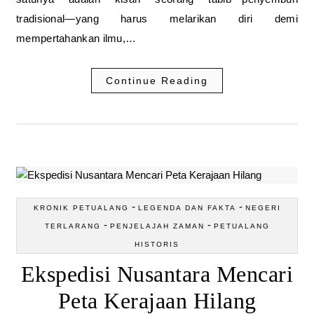
tradisional—yang harus melarikan diri demi
mempertahankan ilmu,…
Continue Reading
-
-
KRONIK PETUALANG
LEGENDA DAN FAKTA
NEGERI
-
-
TERLARANG
PENJELAJAH ZAMAN
PETUALANG
HISTORIS
Ekspedisi Nusantara Mencari
Peta Kerajaan Hilang