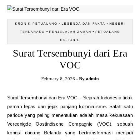
-
-
KRONIK PETUALANG
LEGENDA DAN FAKTA
NEGERI
-
-
TERLARANG
PENJELAJAH ZAMAN
PETUALANG
HISTORIS
Surat Tersembunyi dari Era
VOC
February 8, 2026
- By
admin
Surat Tersembunyi dari Era VOC – Sejarah Indonesia tidak
pernah lepas dari jejak panjang kolonialisme. Salah satu
periode yang paling menentukan adalah masa kekuasaan
Vereenigde Oostindische Compagnie (VOC), sebuah
kongsi dagang Belanda yang bertransformasi menjadi