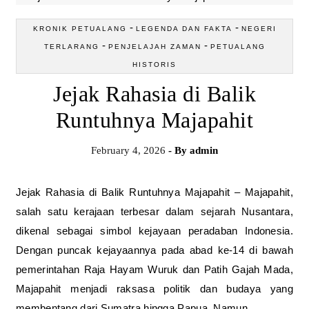
-
-
KRONIK PETUALANG
LEGENDA DAN FAKTA
NEGERI
-
-
TERLARANG
PENJELAJAH ZAMAN
PETUALANG
HISTORIS
Jejak Rahasia di Balik
Runtuhnya Majapahit
February 4, 2026
- By
admin
Jejak Rahasia di Balik Runtuhnya Majapahit – Majapahit,
salah satu kerajaan terbesar dalam sejarah Nusantara,
dikenal sebagai simbol kejayaan peradaban Indonesia.
Dengan puncak kejayaannya pada abad ke-14 di bawah
pemerintahan Raja Hayam Wuruk dan Patih Gajah Mada,
Majapahit menjadi raksasa politik dan budaya yang
membentang dari Sumatra hingga Papua. Namun,…