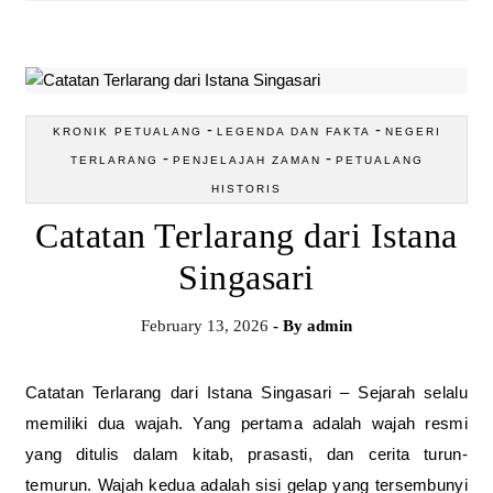
-
-
KRONIK PETUALANG
LEGENDA DAN FAKTA
NEGERI
-
-
TERLARANG
PENJELAJAH ZAMAN
PETUALANG
HISTORIS
Catatan Terlarang dari Istana
Singasari
February 13, 2026
- By
admin
Catatan Terlarang dari Istana Singasari – Sejarah selalu
memiliki dua wajah. Yang pertama adalah wajah resmi
yang ditulis dalam kitab, prasasti, dan cerita turun-
temurun. Wajah kedua adalah sisi gelap yang tersembunyi