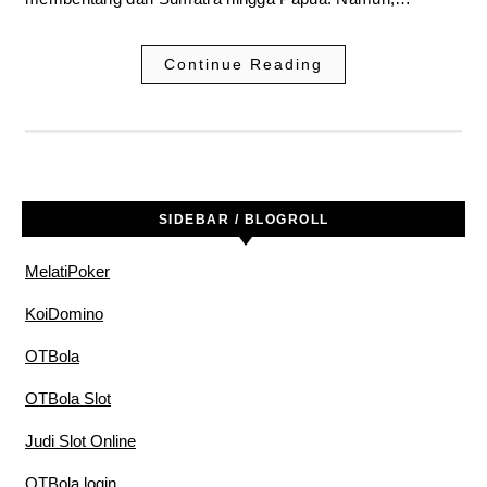
Continue Reading
SIDEBAR / BLOGROLL
MelatiPoker
KoiDomino
OTBola
OTBola Slot
Judi Slot Online
OTBola login