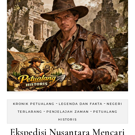
-
-
KRONIK PETUALANG
LEGENDA DAN FAKTA
NEGERI
-
-
TERLARANG
PENJELAJAH ZAMAN
PETUALANG
HISTORIS
Ekspedisi Nusantara Mencari