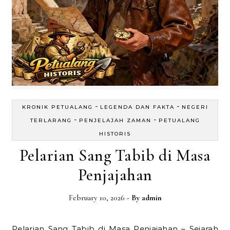
-
-
KRONIK PETUALANG
LEGENDA DAN FAKTA
NEGERI
-
-
TERLARANG
PENJELAJAH ZAMAN
PETUALANG
HISTORIS
Pelarian Sang Tabib di Masa
Penjajahan
February 10, 2026
- By
admin
Pelarian Sang Tabib di Masa Penjajahan – Sejarah