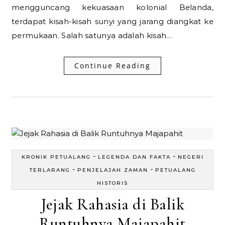
mengguncang kekuasaan kolonial Belanda,
terdapat kisah-kisah sunyi yang jarang diangkat ke
permukaan. Salah satunya adalah kisah…
Continue Reading
-
-
KRONIK PETUALANG
LEGENDA DAN FAKTA
NEGERI
-
-
TERLARANG
PENJELAJAH ZAMAN
PETUALANG
HISTORIS
Jejak Rahasia di Balik
Runtuhnya Majapahit