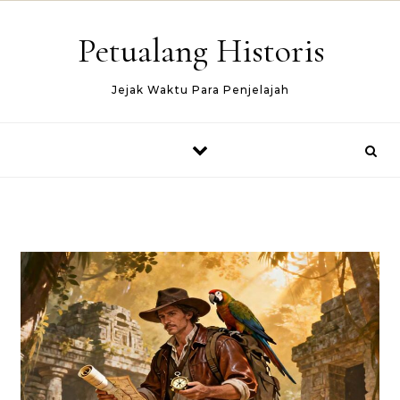
Skip to content
Petualang Historis
Jejak Waktu Para Penjelajah