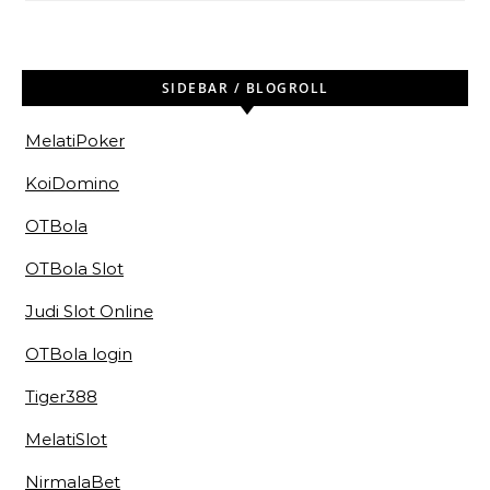
SIDEBAR / BLOGROLL
MelatiPoker
KoiDomino
OTBola
OTBola Slot
Judi Slot Online
OTBola login
Tiger388
MelatiSlot
NirmalaBet