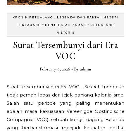
-
-
KRONIK PETUALANG
LEGENDA DAN FAKTA
NEGERI
-
-
TERLARANG
PENJELAJAH ZAMAN
PETUALANG
HISTORIS
Surat Tersembunyi dari Era
VOC
February 8, 2026
- By
admin
Surat Tersembunyi dari Era VOC – Sejarah Indonesia
tidak pernah lepas dari jejak panjang kolonialisme.
Salah satu periode yang paling menentukan
adalah masa kekuasaan Vereenigde Oostindische
Compagnie (VOC), sebuah kongsi dagang Belanda
yang bertransformasi menjadi kekuatan politik,