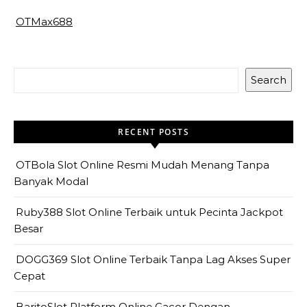
OTMax688
Search
RECENT POSTS
OTBola Slot Online Resmi Mudah Menang Tanpa
Banyak Modal
Ruby388 Slot Online Terbaik untuk Pecinta Jackpot
Besar
DOGG369 Slot Online Terbaik Tanpa Lag Akses Super
Cepat
BaritoSlot Platform Online Gacor Dengan