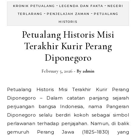
-
-
KRONIK PETUALANG
LEGENDA DAN FAKTA
NEGERI
-
-
TERLARANG
PENJELAJAH ZAMAN
PETUALANG
HISTORIS
Petualang Historis Misi
Terakhir Kurir Perang
Diponegoro
February 5, 2026
- By
admin
Petualang Historis Misi Terakhir Kurir Perang
Diponegoro – Dalam catatan panjang sejarah
perjuangan bangsa Indonesia, nama Pangeran
Diponegoro selalu berdiri kokoh sebagai simbol
perlawanan terhadap penjajahan. Namun, di balik
gemuruh Perang Jawa (1825–1830) yang