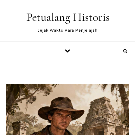
Skip to content
Petualang Historis
Jejak Waktu Para Penjelajah