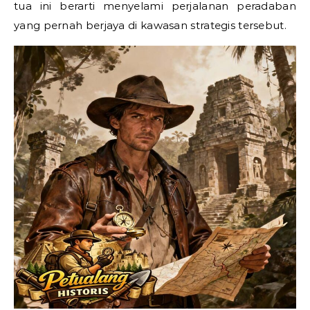
tua ini berarti menyelami perjalanan peradaban
yang pernah berjaya di kawasan strategis tersebut.