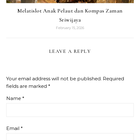
Melatislot Anak Pelaut dan Kompas Zaman
Sriwijaya
February 15, 2026
LEAVE A REPLY
Your email address will not be published.
Required
fields are marked
*
Name
*
Email
*