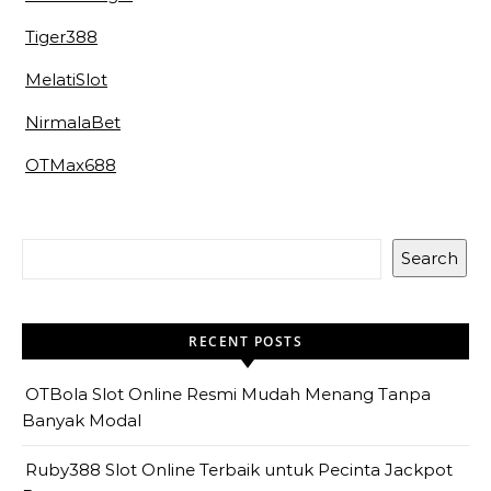
Tiger388
MelatiSlot
NirmalaBet
OTMax688
Search
RECENT POSTS
OTBola Slot Online Resmi Mudah Menang Tanpa
Banyak Modal
Ruby388 Slot Online Terbaik untuk Pecinta Jackpot