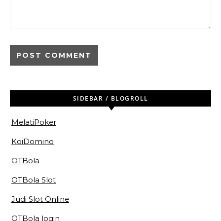
SIDEBAR / BLOGROLL
MelatiPoker
KoiDomino
OTBola
OTBola Slot
Judi Slot Online
OTBola login