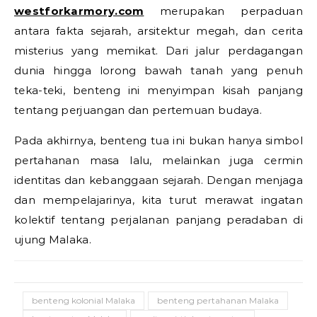
westforkarmory.com
merupakan perpaduan
antara fakta sejarah, arsitektur megah, dan cerita
misterius yang memikat. Dari jalur perdagangan
dunia hingga lorong bawah tanah yang penuh
teka-teki, benteng ini menyimpan kisah panjang
tentang perjuangan dan pertemuan budaya.
Pada akhirnya, benteng tua ini bukan hanya simbol
pertahanan masa lalu, melainkan juga cermin
identitas dan kebanggaan sejarah. Dengan menjaga
dan mempelajarinya, kita turut merawat ingatan
kolektif tentang perjalanan panjang peradaban di
ujung Malaka.
benteng kolonial Malaka
benteng pertahanan Malaka