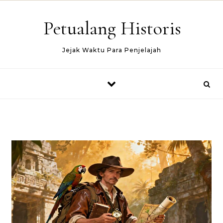
Skip to content
Petualang Historis
Jejak Waktu Para Penjelajah