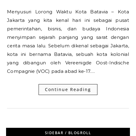
Menyusuri Lorong Waktu Kota Batavia – Kota
Jakarta yang kita kenal hari ini sebagai pusat
pemerintahan, bisnis, dan budaya Indonesia
menyimpan sejarah panjang yang sarat dengan
cerita masa lalu. Sebelum dikenal sebagai Jakarta,
kota ini bernama Batavia, sebuah kota kolonial
yang dibangun oleh Vereenigde Oost-Indische
Compagnie (VOC) pada abad ke-17.…
Continue Reading
SIDEBAR / BLOGROLL