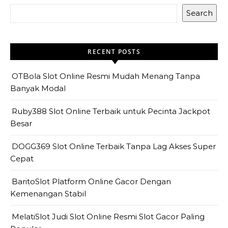
Search
RECENT POSTS
OTBola Slot Online Resmi Mudah Menang Tanpa
Banyak Modal
Ruby388 Slot Online Terbaik untuk Pecinta Jackpot
Besar
DOGG369 Slot Online Terbaik Tanpa Lag Akses Super
Cepat
BaritoSlot Platform Online Gacor Dengan
Kemenangan Stabil
MelatiSlot Judi Slot Online Resmi Slot Gacor Paling