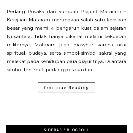
Pedang Pusaka dan Sumpah Prajurit Mataram –
Kerajaan Mataram merupakan salah satu kerajaan
besar yang memiliki pengaruh kuat dalam sejarah
Nusantara. Tidak hanya dikenal melalui kekuatan
militernya, Mataram juga masyhur karena nilai
spiritual, budaya, serta simbol-simbol sakral yang
melekat pada kehidupan para prajuritnya. Di antara
simbol tersebut, pedang pusaka dan…
Continue Reading
SIDEBAR / BLOGROLL