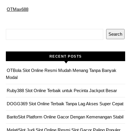
OTMax688
Search
RECENT POSTS
OTBola Slot Online Resmi Mudah Menang Tanpa Banyak
Modal
Ruby388 Slot Online Terbaik untuk Pecinta Jackpot Besar
DOGG369 Slot Online Terbaik Tanpa Lag Akses Super Cepat
BaritoSlot Platform Online Gacor Dengan Kemenangan Stabil
MelatiSlot Judi Slot Online Resmi Slot Gacor Paling Populer