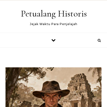
Skip to content
Petualang Historis
Jejak Waktu Para Penjelajah