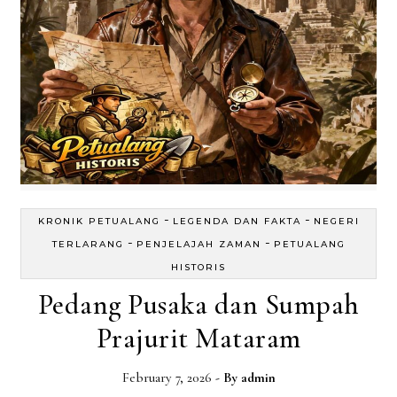
-
-
KRONIK PETUALANG
LEGENDA DAN FAKTA
NEGERI
-
-
TERLARANG
PENJELAJAH ZAMAN
PETUALANG
HISTORIS
Pedang Pusaka dan Sumpah
Prajurit Mataram
February 7, 2026
- By
admin