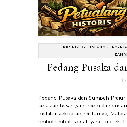
-
KRONIK PETUALANG
LEGEND
ZAMA
Pedang Pusaka da
Fe
Pedang Pusaka dan Sumpah Prajurit Mataram – Kerajaan Mataram merupakan salah satu
kerajaan besar yang memiliki pengar
melalui kekuatan militernya, Matara
simbol-simbol sakral yang melekat